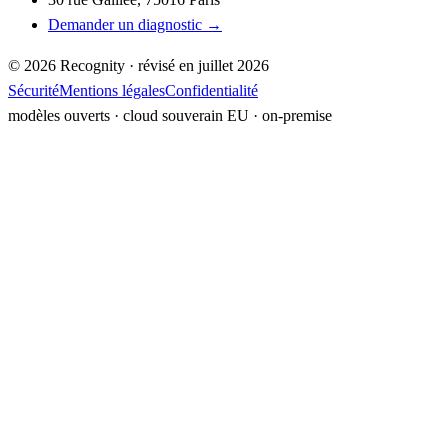
Demander un diagnostic →
©
2026
Recognity · révisé en
juillet 2026
Sécurité
Mentions légales
Confidentialité
modèles ouverts · cloud souverain EU ·
on-premise