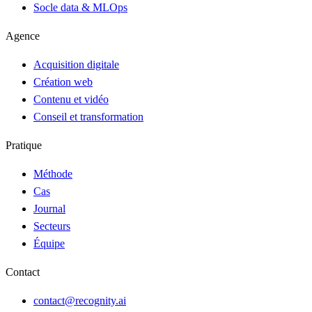
Socle data & MLOps
Agence
Acquisition digitale
Création web
Contenu et vidéo
Conseil et transformation
Pratique
Méthode
Cas
Journal
Secteurs
Équipe
Contact
contact@recognity.ai