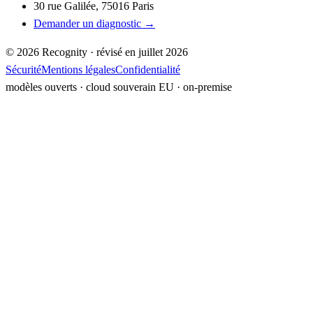
30 rue Galilée, 75016 Paris
Demander un diagnostic →
©
2026
Recognity · révisé en
juillet 2026
Sécurité
Mentions légales
Confidentialité
modèles ouverts · cloud souverain EU ·
on-premise