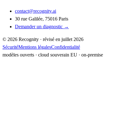
contact@recognity.ai
30 rue Galilée, 75016 Paris
Demander un diagnostic →
©
2026
Recognity · révisé en
juillet 2026
Sécurité
Mentions légales
Confidentialité
modèles ouverts · cloud souverain EU ·
on-premise