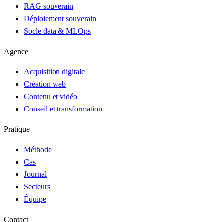
RAG souverain
Déploiement souverain
Socle data & MLOps
Agence
Acquisition digitale
Création web
Contenu et vidéo
Conseil et transformation
Pratique
Méthode
Cas
Journal
Secteurs
Équipe
Contact