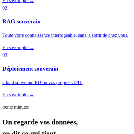
En savoir plus
→
02
RAG souverain
Toute votre connaissance interrogeable, sans la sortir de chez vous.
En savoir plus
→
03
Déploiement souverain
Cloud souverain EU ou vos propres GPU.
En savoir plus
→
trente minutes
On regarde vos données,
on dit ce qui tient.