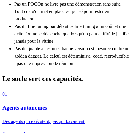
Pas un POC
On ne livre pas une démonstration sans suite.
Tout ce qu'on met en place est pensé pour rester en
production.
Pas du fine-tuning par défaut
Le fine-tuning a un coût et une
dette. On ne le déclenche que lorsqu'un gain chiffré le justifie,
jamais pour la vitrine.
Pas de qualité à l'estime
Chaque version est mesurée contre un
golden dataset. Le calcul est déterministe, codé, reproductible
: pas une impression de réunion.
Le socle sert ces capacités.
01
Agents autonomes
Des agents qui exécutent, pas qui bavardent.