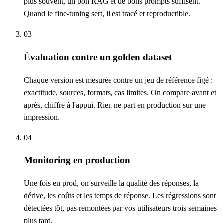
plus souvent, un bon RAG et de bons prompts suffisent.
Quand le fine-tuning sert, il est tracé et reproductible.
03
Évaluation contre un golden dataset
Chaque version est mesurée contre un jeu de référence figé :
exactitude, sources, formats, cas limites. On compare avant et
après, chiffre à l'appui. Rien ne part en production sur une
impression.
04
Monitoring en production
Une fois en prod, on surveille la qualité des réponses, la
dérive, les coûts et les temps de réponse. Les régressions sont
détectées tôt, pas remontées par vos utilisateurs trois semaines
plus tard.