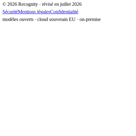
©
2026
Recognity · révisé en
juillet 2026
Sécurité
Mentions légales
Confidentialité
modèles ouverts · cloud souverain EU ·
on-premise